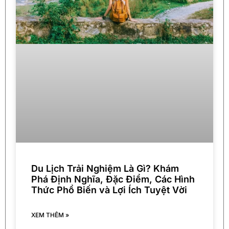
Du Lịch Trải Nghiệm Là Gì? Khám
Phá Định Nghĩa, Đặc Điểm, Các Hình
Thức Phổ Biến và Lợi Ích Tuyệt Vời
XEM THÊM »