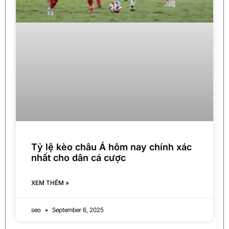
Tỷ lệ kèo châu Á hôm nay chính xác
nhất cho dân cá cược
XEM THÊM »
seo
September 6, 2025