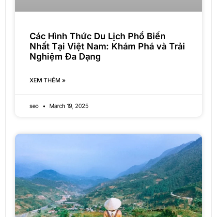
Các Hình Thức Du Lịch Phổ Biến
Nhất Tại Việt Nam: Khám Phá và Trải
Nghiệm Đa Dạng
XEM THÊM »
seo
March 19, 2025