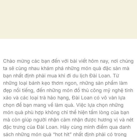
Chào mừng các bạn đến với bài viết hôm nay, nơi chúng
ta sẽ cùng nhau khám phá những món quà đặc sản mà
bạn nhất định phải mua khi đi du lịch Đài Loan. Từ
những loại bánh kẹo thơm ngon, những sản phẩm làm
đẹp nổi tiếng, đến những món đồ thủ công mỹ nghệ tinh
xảo và các loại trà hảo hạng, Đài Loan có vô vàn lựa
chọn để bạn mang về làm quà. Việc lựa chọn những
món quà phù hợp không chỉ thể hiện tấm lòng của bạn
mà còn giúp người nhận cảm nhận được hương vị và nét
đặc trưng của Đài Loan. Hãy cùng mình điểm qua danh
sách những món quà “hot hit” nhất định phải có trong