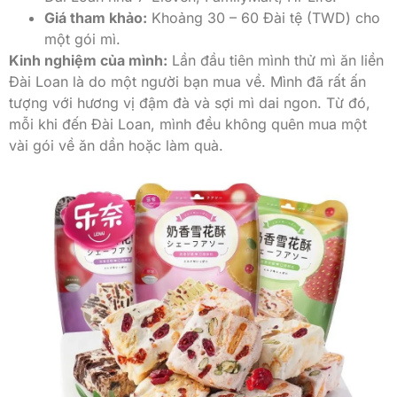
Giá tham khảo:
Khoảng 30 – 60 Đài tệ (TWD) cho
một gói mì.
Kinh nghiệm của mình:
Lần đầu tiên mình thử mì ăn liền
Đài Loan là do một người bạn mua về. Mình đã rất ấn
tượng với hương vị đậm đà và sợi mì dai ngon. Từ đó,
mỗi khi đến Đài Loan, mình đều không quên mua một
vài gói về ăn dần hoặc làm quà.