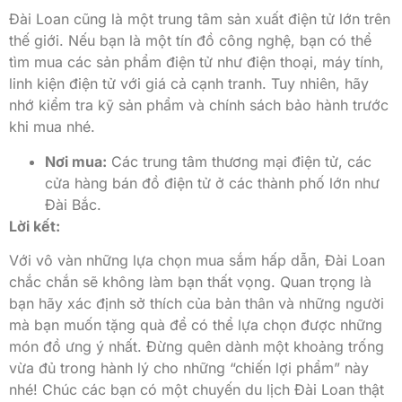
Đài Loan cũng là một trung tâm sản xuất điện tử lớn trên
thế giới. Nếu bạn là một tín đồ công nghệ, bạn có thể
tìm mua các sản phẩm điện tử như điện thoại, máy tính,
linh kiện điện tử với giá cả cạnh tranh. Tuy nhiên, hãy
nhớ kiểm tra kỹ sản phẩm và chính sách bảo hành trước
khi mua nhé.
Nơi mua:
Các trung tâm thương mại điện tử, các
cửa hàng bán đồ điện tử ở các thành phố lớn như
Đài Bắc.
Lời kết:
Với vô vàn những lựa chọn mua sắm hấp dẫn, Đài Loan
chắc chắn sẽ không làm bạn thất vọng. Quan trọng là
bạn hãy xác định sở thích của bản thân và những người
mà bạn muốn tặng quà để có thể lựa chọn được những
món đồ ưng ý nhất. Đừng quên dành một khoảng trống
vừa đủ trong hành lý cho những “chiến lợi phẩm” này
nhé! Chúc các bạn có một chuyến du lịch Đài Loan thật