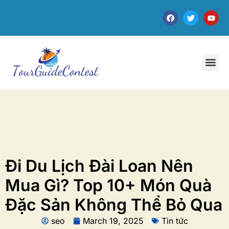
Đi Du Lịch Đài Loan Nên
Mua Gì? Top 10+ Món Quà
Đặc Sản Không Thể Bỏ Qua
seo
March 19, 2025
Tin tức