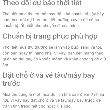
Theo dõi dự báo thời tiết
Thời tiết mùa thu có thể thay đổi khá nhanh, vì vậy hãy
nhớ theo dõi dự báo thời tiết thường xuyên để có sự
chuẩn bị tốt nhất cho chuyến đi của mình.
Chuẩn bị trang phục phù hợp
Thời tiết mùa thu thường se lạnh vào buổi sáng và tối,
còn ban ngày thì nắng nhẹ. Vì vậy, bạn nên mang theo
quần áo dài tay, áo khoác mỏng và khăn choàng để giữ
ấm.
Đặt chỗ ở và vé tàu/máy bay
trước
Mùa thu cũng là một mùa du lịch khá cao điểm ở nhiều
nơi, vì vậy hãy đặt chỗ ở và vé tàu/máy bay trước để
tránh tình trạng hết chỗ hoặc giá cao.