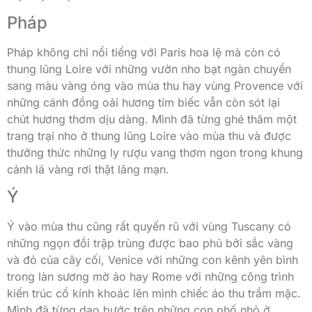
Pháp
Pháp không chỉ nổi tiếng với Paris hoa lệ mà còn có
thung lũng Loire với những vườn nho bạt ngàn chuyển
sang màu vàng óng vào mùa thu hay vùng Provence với
những cánh đồng oải hương tím biếc vẫn còn sót lại
chút hương thơm dịu dàng. Mình đã từng ghé thăm một
trang trại nho ở thung lũng Loire vào mùa thu và được
thưởng thức những ly rượu vang thơm ngon trong khung
cảnh lá vàng rơi thật lãng mạn.
Ý
Ý vào mùa thu cũng rất quyến rũ với vùng Tuscany có
những ngọn đồi trập trùng được bao phủ bởi sắc vàng
và đỏ của cây cối, Venice với những con kênh yên bình
trong làn sương mờ ảo hay Rome với những công trình
kiến trúc cổ kính khoác lên mình chiếc áo thu trầm mặc.
Mình đã từng dạo bước trên những con phố nhỏ ở