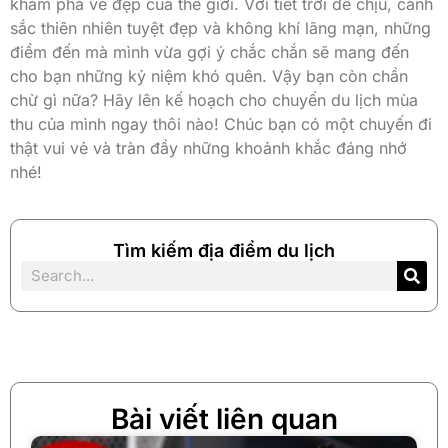
khám phá vẻ đẹp của thế giới. Với tiết trời dễ chịu, cảnh
sắc thiên nhiên tuyệt đẹp và không khí lãng mạn, những
điểm đến mà mình vừa gợi ý chắc chắn sẽ mang đến
cho bạn những kỷ niệm khó quên. Vậy bạn còn chần
chừ gì nữa? Hãy lên kế hoạch cho chuyến du lịch mùa
thu của mình ngay thôi nào! Chúc bạn có một chuyến đi
thật vui vẻ và tràn đầy những khoảnh khắc đáng nhớ
nhé!
Tìm kiếm địa điểm du lịch
Bài viết liên quan