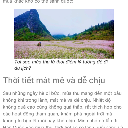
mùa khác khó có thể sánh được:
Tại sao mùa thu là thời điểm lý tưởng để đi
du lịch?
Thời tiết mát mẻ và dễ chịu
Sau những ngày hè oi bức, mùa thu mang đến một bầu
không khí trong lành, mát mẻ và dễ chịu. Nhiệt độ
không quá cao cũng không quá thấp, rất thích hợp cho
các hoạt động tham quan, khám phá ngoài trời mà
không lo bị mệt mỏi hay khó chịu. Mình nhớ có lần đi
Hàn Quốc vào mùa thu, thời tiết se se lạnh buổi sáng và