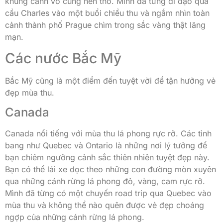
khung cảnh vô cùng nên thơ. Mình đã từng đi dạo qua
cầu Charles vào một buổi chiều thu và ngắm nhìn toàn
cảnh thành phố Prague chìm trong sắc vàng thật lãng
mạn.
Các nước Bắc Mỹ
Bắc Mỹ cũng là một điểm đến tuyệt vời để tận hưởng vẻ
đẹp mùa thu.
Canada
Canada nổi tiếng với mùa thu lá phong rực rỡ. Các tỉnh
bang như Quebec và Ontario là những nơi lý tưởng để
bạn chiêm ngưỡng cảnh sắc thiên nhiên tuyệt đẹp này.
Bạn có thể lái xe dọc theo những con đường mòn xuyên
qua những cánh rừng lá phong đỏ, vàng, cam rực rỡ.
Mình đã từng có một chuyến road trip qua Quebec vào
mùa thu và không thể nào quên được vẻ đẹp choáng
ngợp của những cánh rừng lá phong.