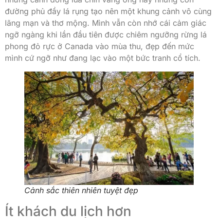
đường phủ đầy lá rụng tạo nên một khung cảnh vô cùng
lãng mạn và thơ mộng. Mình vẫn còn nhớ cái cảm giác
ngỡ ngàng khi lần đầu tiên được chiêm ngưỡng rừng lá
phong đỏ rực ở Canada vào mùa thu, đẹp đến mức
mình cứ ngỡ như đang lạc vào một bức tranh cổ tích.
Cảnh sắc thiên nhiên tuyệt đẹp
Ít khách du lịch hơn