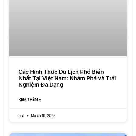
Các Hình Thức Du Lịch Phổ Biến
Nhất Tại Việt Nam: Khám Phá và Trải
Nghiệm Đa Dạng
XEM THÊM »
seo
March 19, 2025