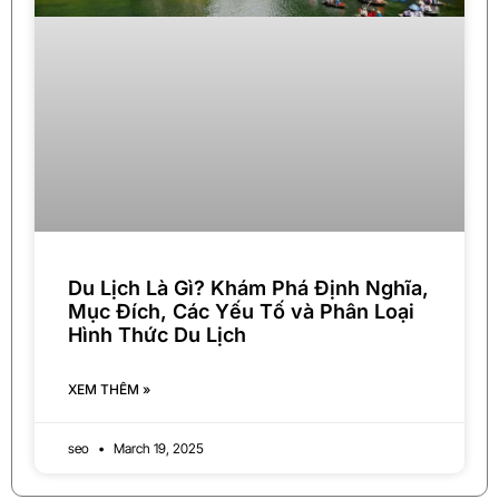
Du Lịch Là Gì? Khám Phá Định Nghĩa,
Mục Đích, Các Yếu Tố và Phân Loại
Hình Thức Du Lịch
XEM THÊM »
seo
March 19, 2025