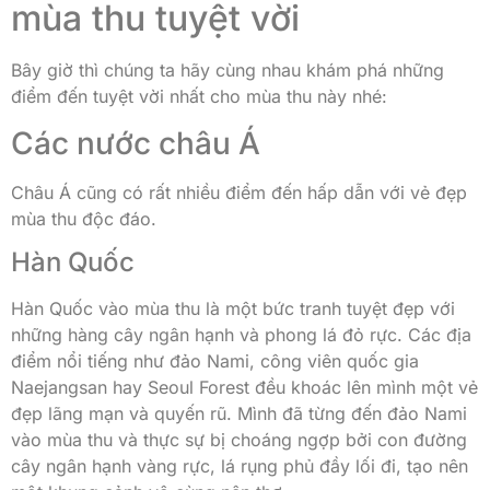
mùa thu tuyệt vời
Bây giờ thì chúng ta hãy cùng nhau khám phá những
điểm đến tuyệt vời nhất cho mùa thu này nhé:
Các nước châu Á
Châu Á cũng có rất nhiều điểm đến hấp dẫn với vẻ đẹp
mùa thu độc đáo.
Hàn Quốc
Hàn Quốc vào mùa thu là một bức tranh tuyệt đẹp với
những hàng cây ngân hạnh và phong lá đỏ rực. Các địa
điểm nổi tiếng như đảo Nami, công viên quốc gia
Naejangsan hay Seoul Forest đều khoác lên mình một vẻ
đẹp lãng mạn và quyến rũ. Mình đã từng đến đảo Nami
vào mùa thu và thực sự bị choáng ngợp bởi con đường
cây ngân hạnh vàng rực, lá rụng phủ đầy lối đi, tạo nên