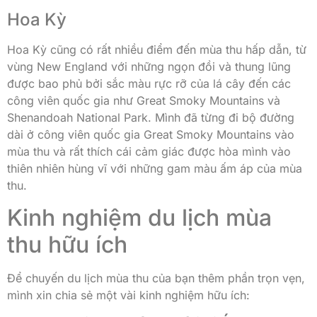
Hoa Kỳ
Hoa Kỳ cũng có rất nhiều điểm đến mùa thu hấp dẫn, từ
vùng New England với những ngọn đồi và thung lũng
được bao phủ bởi sắc màu rực rỡ của lá cây đến các
công viên quốc gia như Great Smoky Mountains và
Shenandoah National Park. Mình đã từng đi bộ đường
dài ở công viên quốc gia Great Smoky Mountains vào
mùa thu và rất thích cái cảm giác được hòa mình vào
thiên nhiên hùng vĩ với những gam màu ấm áp của mùa
thu.
Kinh nghiệm du lịch mùa
thu hữu ích
Để chuyến du lịch mùa thu của bạn thêm phần trọn vẹn,
mình xin chia sẻ một vài kinh nghiệm hữu ích: