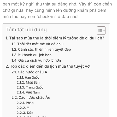
bạn một kỳ nghỉ thu thật sự đáng nhớ. Vậy thì còn chần
chừ gì nữa, hãy cùng mình lên đường khám phá xem
mùa thu này nên “check-in” ở đâu nhé!
Tóm tắt nội dung
Tại sao mùa thu là thời điểm lý tưởng để đi du lịch?
Thời tiết mát mẻ và dễ chịu
Cảnh sắc thiên nhiên tuyệt đẹp
Ít khách du lịch hơn
Giá cả dịch vụ hợp lý hơn
Top các điểm đến du lịch mùa thu tuyệt vời
Các nước châu Á
Hàn Quốc
Nhật Bản
Trung Quốc
Việt Nam
Các nước châu Âu
Pháp
Ý
Đức