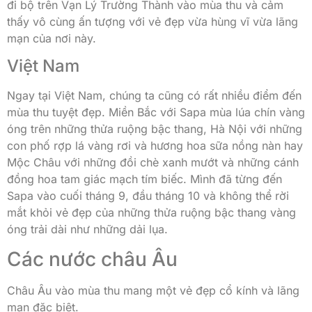
đi bộ trên Vạn Lý Trường Thành vào mùa thu và cảm
thấy vô cùng ấn tượng với vẻ đẹp vừa hùng vĩ vừa lãng
mạn của nơi này.
Việt Nam
Ngay tại Việt Nam, chúng ta cũng có rất nhiều điểm đến
mùa thu tuyệt đẹp. Miền Bắc với Sapa mùa lúa chín vàng
óng trên những thửa ruộng bậc thang, Hà Nội với những
con phố rợp lá vàng rơi và hương hoa sữa nồng nàn hay
Mộc Châu với những đồi chè xanh mướt và những cánh
đồng hoa tam giác mạch tím biếc. Mình đã từng đến
Sapa vào cuối tháng 9, đầu tháng 10 và không thể rời
mắt khỏi vẻ đẹp của những thửa ruộng bậc thang vàng
óng trải dài như những dải lụa.
Các nước châu Âu
Châu Âu vào mùa thu mang một vẻ đẹp cổ kính và lãng
mạn đặc biệt.