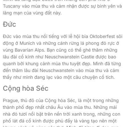
Tuscany vào mùa thu và cảm nhận được sự bình yên và
lãng mạn của vùng đất này.
Đức
Đức vào mùa thu nổi tiếng với lễ hội bia Oktoberfest sôi
động ở Munich và những cánh rừng lá phong đỏ rực ở
vùng Bavarian Alps. Bạn cũng có thể ghé thăm những
lâu đài cổ kính như Neuschwanstein Castle được bao
quanh bởi khung cảnh mùa thu tuyệt đẹp. Mình đã từng
đến thăm lâu đài Neuschwanstein vào mùa thu và cảm
thấy như mình đang lạc vào một câu chuyện cổ tích.
Cộng hòa Séc
Prague, thủ đô của Cộng hòa Séc, là một trong những
thành phố đẹp nhất châu Âu vào mùa thu. Những mái
nhà đỏ tươi nổi bật trên nền trời xanh trong, những con
phố lát đá cổ kính được phủ đầy lá vàng tạo nên một