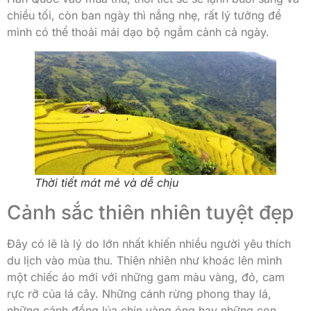
chiều tối, còn ban ngày thì nắng nhẹ, rất lý tưởng để
mình có thể thoải mái dạo bộ ngắm cảnh cả ngày.
Thời tiết mát mẻ và dễ chịu
Cảnh sắc thiên nhiên tuyệt đẹp
Đây có lẽ là lý do lớn nhất khiến nhiều người yêu thích
du lịch vào mùa thu. Thiên nhiên như khoác lên mình
một chiếc áo mới với những gam màu vàng, đỏ, cam
rực rỡ của lá cây. Những cánh rừng phong thay lá,
những cánh đồng lúa chín vàng óng hay những con