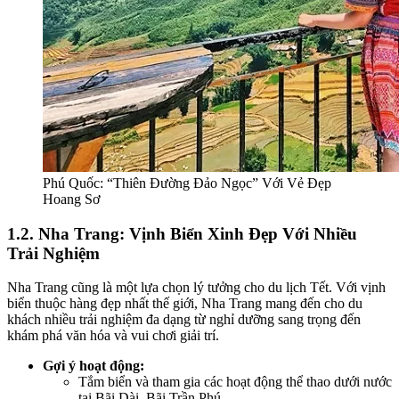
Phú Quốc: “Thiên Đường Đảo Ngọc” Với Vẻ Đẹp
Hoang Sơ
1.2. Nha Trang: Vịnh Biển Xinh Đẹp Với Nhiều
Trải Nghiệm
Nha Trang cũng là một lựa chọn lý tưởng cho du lịch Tết. Với vịnh
biển thuộc hàng đẹp nhất thế giới, Nha Trang mang đến cho du
khách nhiều trải nghiệm đa dạng từ nghỉ dưỡng sang trọng đến
khám phá văn hóa và vui chơi giải trí.
Gợi ý hoạt động:
Tắm biển và tham gia các hoạt động thể thao dưới nước
tại Bãi Dài, Bãi Trần Phú.