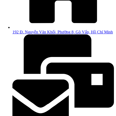
192 Đ. Nguyễn Văn Khối, Phường 8, Gò Vấp, Hồ Chí Minh