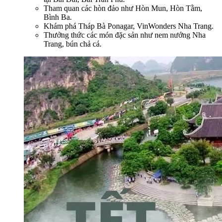
Tham quan các hòn đảo như Hòn Mun, Hòn Tằm,
Bình Ba.
Khám phá Tháp Bà Ponagar, VinWonders Nha Trang.
Thưởng thức các món đặc sản như nem nướng Nha
Trang, bún chả cá.