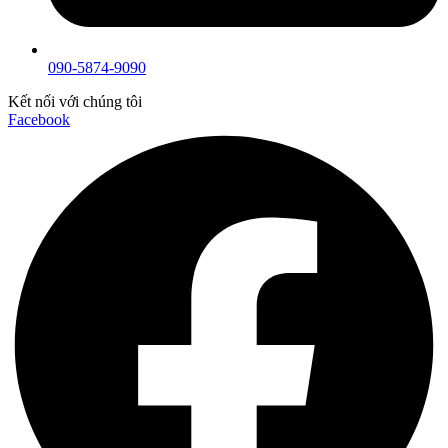
090-5874-9090
Kết nối với chúng tôi
Facebook