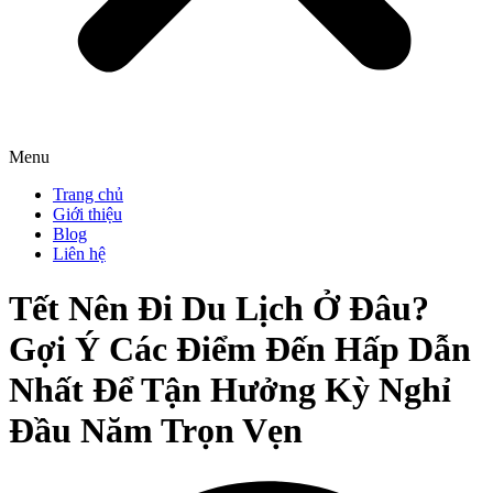
Menu
Trang chủ
Giới thiệu
Blog
Liên hệ
Tết Nên Đi Du Lịch Ở Đâu?
Gợi Ý Các Điểm Đến Hấp Dẫn
Nhất Để Tận Hưởng Kỳ Nghỉ
Đầu Năm Trọn Vẹn