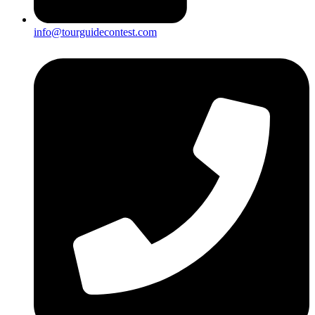
info@tourguidecontest.com