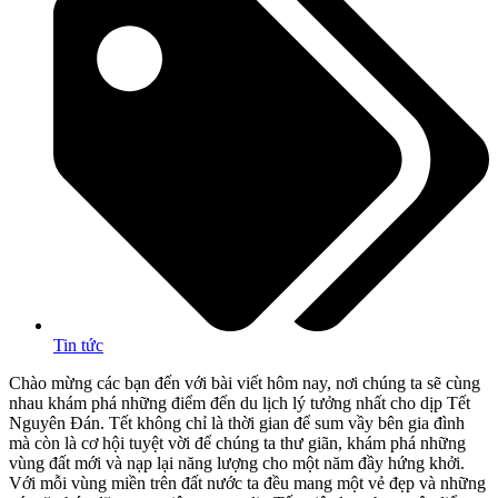
Tin tức
Chào mừng các bạn đến với bài viết hôm nay, nơi chúng ta sẽ cùng
nhau khám phá những điểm đến du lịch lý tưởng nhất cho dịp Tết
Nguyên Đán. Tết không chỉ là thời gian để sum vầy bên gia đình
mà còn là cơ hội tuyệt vời để chúng ta thư giãn, khám phá những
vùng đất mới và nạp lại năng lượng cho một năm đầy hứng khởi.
Với mỗi vùng miền trên đất nước ta đều mang một vẻ đẹp và những