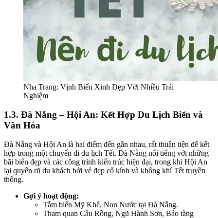
Nha Trang: Vịnh Biển Xinh Đẹp Với Nhiều Trải
Nghiệm
1.3. Đà Nẵng – Hội An: Kết Hợp Du Lịch Biển và
Văn Hóa
Đà Nẵng và Hội An là hai điểm đến gần nhau, rất thuận tiện để kết
hợp trong một chuyến đi du lịch Tết. Đà Nẵng nổi tiếng với những
bãi biển đẹp và các công trình kiến trúc hiện đại, trong khi Hội An
lại quyến rũ du khách bởi vẻ đẹp cổ kính và không khí Tết truyền
thống.
Gợi ý hoạt động:
Tắm biển Mỹ Khê, Non Nước tại Đà Nẵng.
Tham quan Cầu Rồng, Ngũ Hành Sơn, Bảo tàng