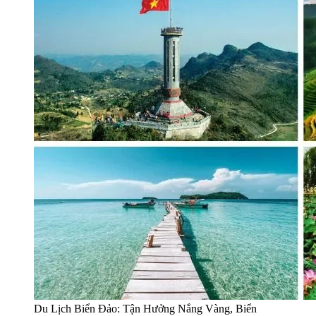
Du Lịch Biển Đảo: Tận Hưởng Nắng Vàng, Biển