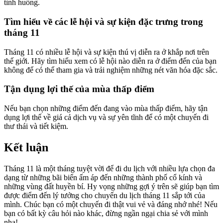
tình huống.
Tìm hiểu về các lễ hội và sự kiện đặc trưng trong
tháng 11
Tháng 11 có nhiều lễ hội và sự kiện thú vị diễn ra ở khắp nơi trên
thế giới. Hãy tìm hiểu xem có lễ hội nào diễn ra ở điểm đến của bạn
không để có thể tham gia và trải nghiệm những nét văn hóa đặc sắc.
Tận dụng lợi thế của mùa thấp điểm
Nếu bạn chọn những điểm đến đang vào mùa thấp điểm, hãy tận
dụng lợi thế về giá cả dịch vụ và sự yên tĩnh để có một chuyến đi
thư thái và tiết kiệm.
Kết luận
Tháng 11 là một tháng tuyệt vời để đi du lịch với nhiều lựa chọn đa
dạng từ những bãi biển ấm áp đến những thành phố cổ kính và
những vùng đất huyền bí. Hy vọng những gợi ý trên sẽ giúp bạn tìm
được điểm đến lý tưởng cho chuyến du lịch tháng 11 sắp tới của
mình. Chúc bạn có một chuyến đi thật vui vẻ và đáng nhớ nhé! Nếu
bạn có bất kỳ câu hỏi nào khác, đừng ngần ngại chia sẻ với mình
nha!