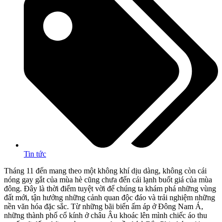
Tin tức
Tháng 11 đến mang theo một không khí dịu dàng, không còn cái
nóng gay gắt của mùa hè cũng chưa đến cái lạnh buốt giá của mùa
đông. Đây là thời điểm tuyệt vời để chúng ta khám phá những vùng
đất mới, tận hưởng những cảnh quan độc đáo và trải nghiệm những
nền văn hóa đặc sắc. Từ những bãi biển ấm áp ở Đông Nam Á,
những thành phố cổ kính ở châu Âu khoác lên mình chiếc áo thu