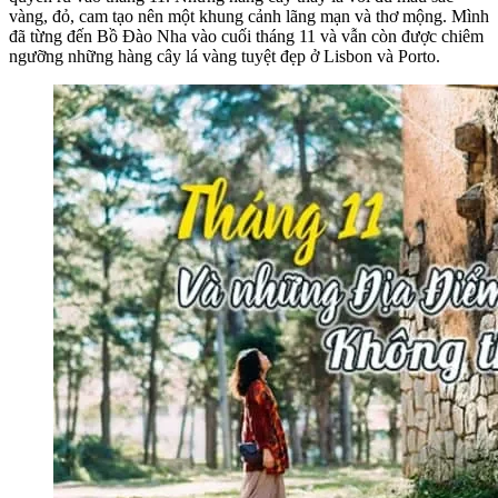
vàng, đỏ, cam tạo nên một khung cảnh lãng mạn và thơ mộng. Mình
đã từng đến Bồ Đào Nha vào cuối tháng 11 và vẫn còn được chiêm
ngưỡng những hàng cây lá vàng tuyệt đẹp ở Lisbon và Porto.