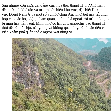
Sau những cơn mưa dai dẳng của mùa thu, tháng 11 thường mang
đến thời tiết khô ráo và mát mẻ ở nhiều khu vực, đặc biệt là ở khu
vực Đông Nam Á và một số vùng ở châu Âu. Thời tiết này rất thích
hợp cho các hoạt động tham quan, khám phá ngoài trời mà không lo
bị mưa hay nắng gắt. Mình nhớ có lần đi Campuchia vào tháng 11,
thời tiết rất dễ chịu, nắng nhẹ và không quá nóng, rất thuận tiện cho
việc khám phá quần thể Angkor Wat hùng vĩ.