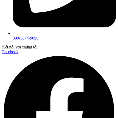
090-5874-9090
Kết nối với chúng tôi
Facebook