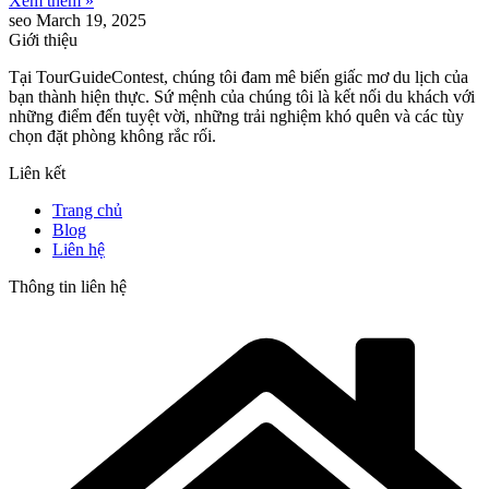
Xem thêm »
seo
March 19, 2025
Giới thiệu
Tại TourGuideContest, chúng tôi đam mê biến giấc mơ du lịch của
bạn thành hiện thực. Sứ mệnh của chúng tôi là kết nối du khách với
những điểm đến tuyệt vời, những trải nghiệm khó quên và các tùy
chọn đặt phòng không rắc rối.
Liên kết
Trang chủ
Blog
Liên hệ
Thông tin liên hệ