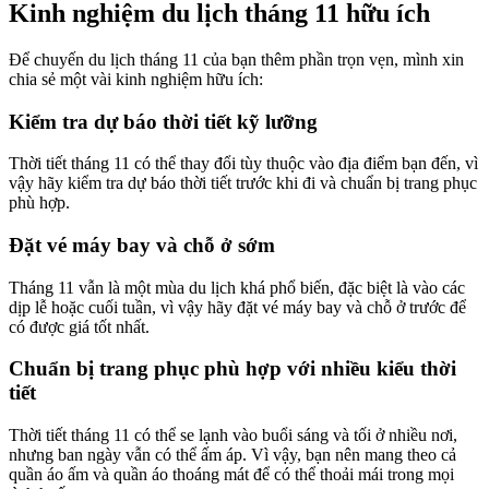
Kinh nghiệm du lịch tháng 11 hữu ích
Để chuyến du lịch tháng 11 của bạn thêm phần trọn vẹn, mình xin
chia sẻ một vài kinh nghiệm hữu ích:
Kiểm tra dự báo thời tiết kỹ lưỡng
Thời tiết tháng 11 có thể thay đổi tùy thuộc vào địa điểm bạn đến, vì
vậy hãy kiểm tra dự báo thời tiết trước khi đi và chuẩn bị trang phục
phù hợp.
Đặt vé máy bay và chỗ ở sớm
Tháng 11 vẫn là một mùa du lịch khá phổ biến, đặc biệt là vào các
dịp lễ hoặc cuối tuần, vì vậy hãy đặt vé máy bay và chỗ ở trước để
có được giá tốt nhất.
Chuẩn bị trang phục phù hợp với nhiều kiểu thời
tiết
Thời tiết tháng 11 có thể se lạnh vào buổi sáng và tối ở nhiều nơi,
nhưng ban ngày vẫn có thể ấm áp. Vì vậy, bạn nên mang theo cả
quần áo ấm và quần áo thoáng mát để có thể thoải mái trong mọi