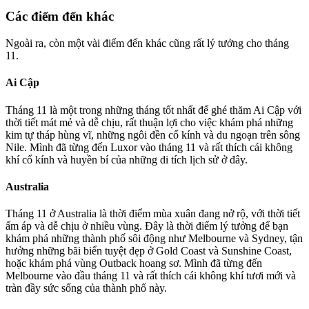
Các điểm đến khác
Ngoài ra, còn một vài điểm đến khác cũng rất lý tưởng cho tháng
11.
Ai Cập
Tháng 11 là một trong những tháng tốt nhất để ghé thăm Ai Cập với
thời tiết mát mẻ và dễ chịu, rất thuận lợi cho việc khám phá những
kim tự tháp hùng vĩ, những ngôi đền cổ kính và du ngoạn trên sông
Nile. Mình đã từng đến Luxor vào tháng 11 và rất thích cái không
khí cổ kính và huyền bí của những di tích lịch sử ở đây.
Australia
Tháng 11 ở Australia là thời điểm mùa xuân đang nở rộ, với thời tiết
ấm áp và dễ chịu ở nhiều vùng. Đây là thời điểm lý tưởng để bạn
khám phá những thành phố sôi động như Melbourne và Sydney, tận
hưởng những bãi biển tuyệt đẹp ở Gold Coast và Sunshine Coast,
hoặc khám phá vùng Outback hoang sơ. Mình đã từng đến
Melbourne vào đầu tháng 11 và rất thích cái không khí tươi mới và
tràn đầy sức sống của thành phố này.