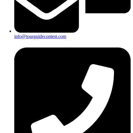
info@tourguidecontest.com