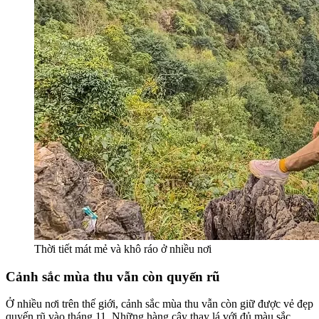
Thời tiết mát mẻ và khô ráo ở nhiều nơi
Cảnh sắc mùa thu vẫn còn quyến rũ
Ở nhiều nơi trên thế giới, cảnh sắc mùa thu vẫn còn giữ được vẻ đẹp
quyến rũ vào tháng 11. Những hàng cây thay lá với đủ màu sắc