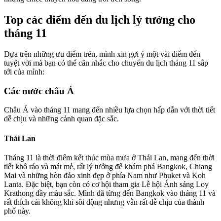
Top các điểm đến du lịch lý tưởng cho
tháng 11
Dựa trên những ưu điểm trên, mình xin gợi ý một vài điểm đến
tuyệt vời mà bạn có thể cân nhắc cho chuyến du lịch tháng 11 sắp
tới của mình:
Các nước châu Á
Châu Á vào tháng 11 mang đến nhiều lựa chọn hấp dẫn với thời tiết
dễ chịu và những cảnh quan đặc sắc.
Thái Lan
Tháng 11 là thời điểm kết thúc mùa mưa ở Thái Lan, mang đến thời
tiết khô ráo và mát mẻ, rất lý tưởng để khám phá Bangkok, Chiang
Mai và những hòn đảo xinh đẹp ở phía Nam như Phuket và Koh
Lanta. Đặc biệt, bạn còn có cơ hội tham gia Lễ hội Ánh sáng Loy
Krathong đầy màu sắc. Mình đã từng đến Bangkok vào tháng 11 và
rất thích cái không khí sôi động nhưng vẫn rất dễ chịu của thành
phố này.