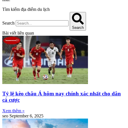
Tìm kiếm địa điểm du lịch
Search
Search
Bài viết liên quan
Tỷ lệ kèo châu Á hôm nay chính xác nhất cho dân
cá cược
Xem thêm »
seo
September 6, 2025